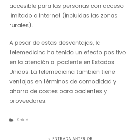
accesible para las personas con acceso
limitado a Internet (incluidas las zonas
rurales).
A pesar de estas desventajas, la
telemedicina ha tenido un efecto positivo
en la atención al paciente en Estados
Unidos. La telemedicina también tiene
ventajas en términos de comodidad y
ahorro de costes para pacientes y
proveedores.
Categorías
Salud
ENTRADA ANTERIOR
Entrada