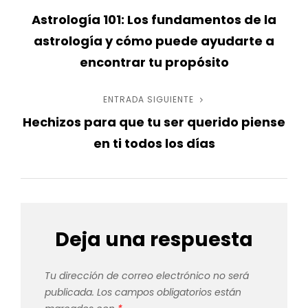
Navegación
Astrología 101: Los fundamentos de la
anterior
de
astrología y cómo puede ayudarte a
entradas
encontrar tu propósito
ENTRADA SIGUIENTE
Entrada
Hechizos para que tu ser querido piense
siguiente
en ti todos los días
Deja una respuesta
Tu dirección de correo electrónico no será
publicada.
Los campos obligatorios están