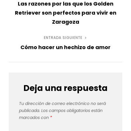
Las razones por las que los Golden
anterior
de
Retriever son perfectos para vivir en
entradas
Zaragoza
ENTRADA SIGUIENTE
Entrada
Cómo hacer un hechizo de amor
siguiente
Deja una respuesta
Tu dirección de correo electrónico no será
publicada.
Los campos obligatorios están
marcados con
*