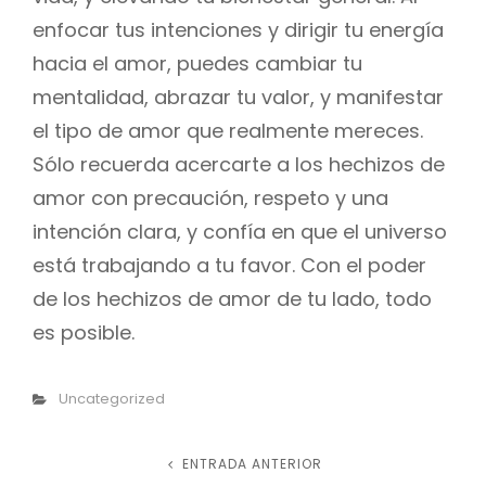
enfocar tus intenciones y dirigir tu energía
hacia el amor, puedes cambiar tu
mentalidad, abrazar tu valor, y manifestar
el tipo de amor que realmente mereces.
Sólo recuerda acercarte a los hechizos de
amor con precaución, respeto y una
intención clara, y confía en que el universo
está trabajando a tu favor. Con el poder
de los hechizos de amor de tu lado, todo
es posible.
Categorías
Uncategorized
Navegación
ENTRADA ANTERIOR
Entrada