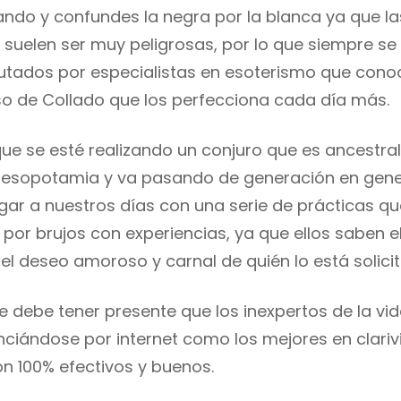
ndo y confundes la negra por la blanca ya que la
suelen ser muy peligrosas, por lo que siempre se
utados por especialistas en esoterismo que conoc
o de Collado que los perfecciona cada día más.
 se esté realizando un conjuro que es ancestral
Mesopotamia y va pasando de generación en gene
egar a nuestros días con una serie de prácticas q
por brujos con experiencias, ya que ellos saben e
el deseo amoroso y carnal de quién lo está solici
e debe tener presente que los inexpertos de la vid
iándose por internet como los mejores en clariv
n 100% efectivos y buenos.