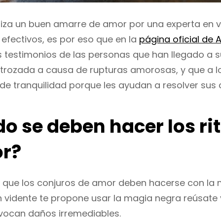
iza un buen amarre de amor por una experta en v
 efectivos, es por eso que en la
página oficial de A
os testimonios de las personas que han llegado a 
strozada a causa de rupturas amorosas, y que a 
de tranquilidad porque les ayudan a resolver sus c
o se deben hacer los ri
r?
que los conjuros de amor deben hacerse con la 
ún vidente te propone usar la magia negra reúsate 
vocan daños irremediables.