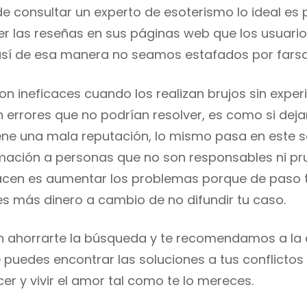
e consultar un experto de esoterismo lo ideal es 
ver las reseñas en sus páginas web que los usuari
sí de esa manera no seamos estafados por farsa
son ineficaces cuando los realizan brujos sin exper
 errores que no podrían resolver, es como si deja
iene una mala reputación, lo mismo pasa en este se
rmación a personas que no son responsables ni pr
hacen es aumentar los problemas porque de paso
es más dinero a cambio de no difundir tu caso.
ahorrarte la búsqueda y te recomendamos a la e
 puedes encontrar las soluciones a tus conflictos
er y vivir el amor tal como te lo mereces.