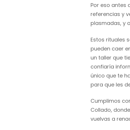
Por eso antes d
referencias y 
plasmadas, y a
Estos rituales 
pueden caer en
un taller que t
confiaría info
único que te 
para que les d
Cumplimos con 
Collado, donde
vuelvas a renac