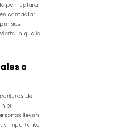
do por ruptura
 en contactar
 por sus
vierta lo que le
ales o
 conjuros de
n el
ersonas llevan
muy importante