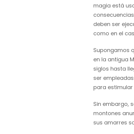
magia está usa
consecuencias 
deben ser ejec
como en el cas
Supongamos que
en la antigua 
siglos hasta ll
ser empleadas 
para estimular 
Sin embargo, s
montones anunc
sus amarres so