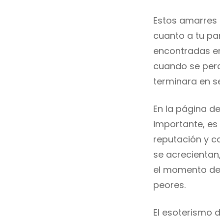
Estos amarres 
cuanto a tu pa
encontradas en
cuando se perc
terminara en s
En la página d
importante, es
reputación y c
se acrecientan
el momento de 
peores.
El esoterismo 