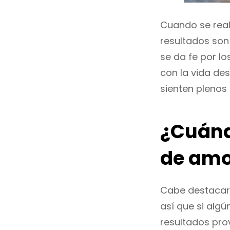
Cuando se real
resultados son
se da fe por l
con la vida de
sienten plenos 
¿Cuánd
de amo
Cabe destacar 
así que si alg
resultados pro