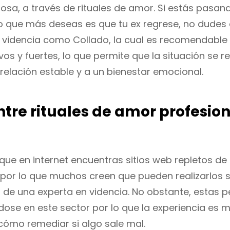
sa, a través de rituales de amor. Si estás pasan
lo que más deseas es que tu ex regrese, no dudes
 videncia como Collado, la cual es recomendable
os y fuertes, lo que permite que la situación se re
relación estable y a un bienestar emocional.
ntre rituales de amor profesion
que en internet encuentras sitios web repletos de
por lo que muchos creen que pueden realizarlos si
de una experta en videncia. No obstante, estas p
dose en este sector por lo que la experiencia es 
ómo remediar si algo sale mal.