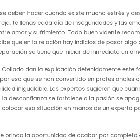
se deben hacer cuando existe mucho estrés y de
reja, te llenas cada día de inseguridades y las e
tre amor y sufrimiento. Todo buen vidente reco
ibe que en la relación hay indicios de pasar algo 
eparación se tiene que iniciar de inmediato un am
e Collado dan la explicación detenidamente este f
 por eso que se han convertido en profesionales 
alidad inigualable. Los expertos sugieren que cuan
, la desconfianza se fortalece o la pasión se apa
colocar esa situación en manos de un experto p
de brinda la oportunidad de acabar por completo