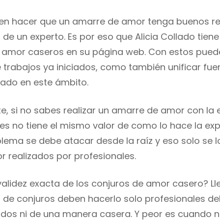
n hacer que un amarre de amor tenga buenos res
de un experto. Es por eso que Alicia Collado tiene
 amor caseros en su página web. Con estos pued
e trabajos ya iniciados, como también unificar fue
tado en este ámbito.
e, si no sabes realizar un amarre de amor con la 
es no tiene el mismo valor de como lo hace la expe
blema se debe atacar desde la raíz y eso solo se 
r realizados por profesionales.
validez exacta de los conjuros de amor casero? L
o de conjuros deben hacerlo solo profesionales de
ados ni de una manera casera. Y peor es cuando 