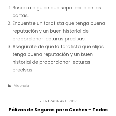
Busca a alguien que sepa leer bien las
cartas.
Encuentre un tarotista que tenga buena
reputación y un buen historial de
proporcionar lecturas precisas.
Asegúrate de que la tarotista que elijas
tenga buena reputación y un buen
historial de proporcionar lecturas
precisas.
Categorías
Videncia
Navegación
ENTRADA ANTERIOR
Entrada
Pólizas de Seguros para Coches – Todos
anterior
de